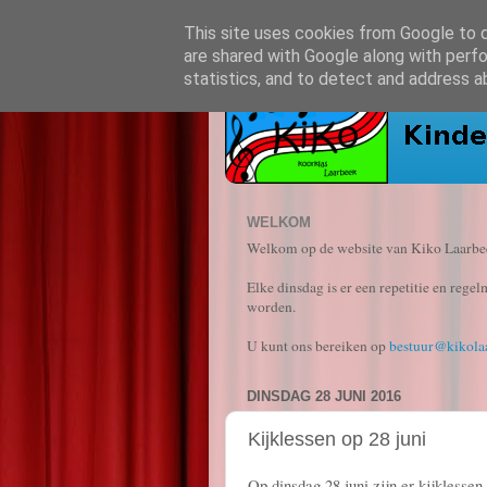
This site uses cookies from Google to de
are shared with Google along with perfo
statistics, and to detect and address a
WELKOM
Welkom op de website van Kiko Laarbeek
Elke dinsdag is er een repetitie en rege
worden.
U kunt ons bereiken op
bestuur@kikola
DINSDAG 28 JUNI 2016
Kijklessen op 28 juni
Op dinsdag 28 juni zijn er kijklesse