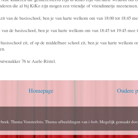
inderen die al bij KiKo zijn mogen een vriendje of vriendinnetje meenemen.
 5 zit van de basisschool, ben je van harte welkom om van 18:00 tot 18:45 m
zit van de basisschool, ben je van harte welkom om van 18:45 tot 19:45 mee 
e basisschool zit, of op de middelbare school zit, ben je van harte welkom 
en.
uivenakker 76 te Aarle-Rixtel.
Homepage
Oudere p
rbeek. Thema Vensterfoto. Thema-afbeeldingen van
i-bob
. Mogelijk gemaakt do